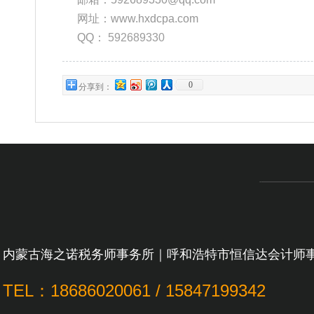
网址：www.hxdcpa.com
QQ：
592689330
0
分享到：
内蒙古海之诺税务师事务所｜呼和浩特市恒信达会计师
TEL：18686020061 / 15847199342