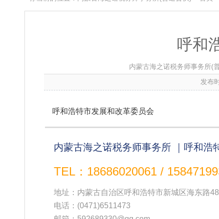
呼和
内蒙古海之诺税务师事务所(普
发布时
呼和浩特市发展和改革委员会
内蒙古海之诺税务师事务所 ｜呼和浩
TEL：18686020061 / 15847199
地址：内蒙古自治区呼和浩特市新城区海东路48
电话：
(0471)6511473
邮箱：592689330@qq.com