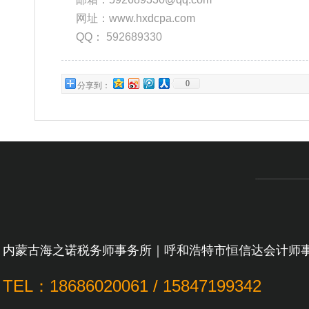
网址：www.hxdcpa.com
QQ：
592689330
0
分享到：
内蒙古海之诺税务师事务所｜呼和浩特市恒信达会计师
TEL：18686020061 / 15847199342