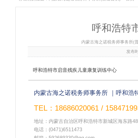
呼和浩特
内蒙古海之诺税务师事务所(普
发布时
呼和浩特市启音残疾儿童康复训练中心
内蒙古海之诺税务师事务所 ｜呼和浩
TEL：18686020061 / 15847199
地址：内蒙古自治区呼和浩特市新城区海东路48
电话：
(0471)6511473
邮箱：592689330@qq.com