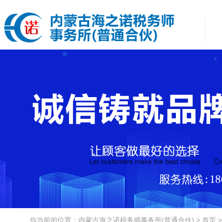
你当前的位置：内蒙古海之诺税务师事务所(普通合伙) > 首页 >