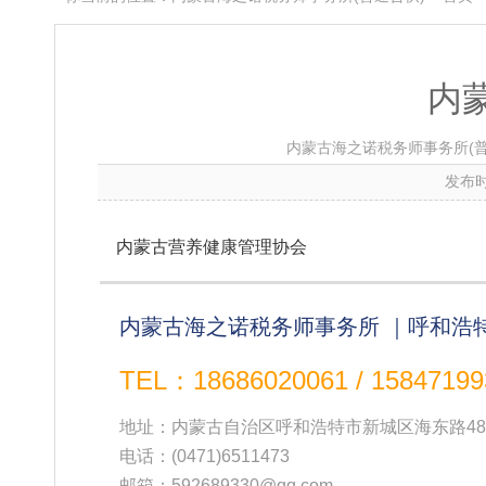
内
内蒙古海之诺税务师事务所(普
发布时
内蒙古营养健康管理协会
内蒙古海之诺税务师事务所 ｜呼和浩
TEL：18686020061 / 15847199
地址：内蒙古自治区呼和浩特市新城区海东路48
电话：
(0471)6511473
邮箱：592689330@qq.com