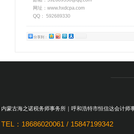
网址：www.hxdcpa.com
QQ：
592689330
分享到：
内蒙古海之诺税务师事务所｜呼和浩特市恒信达会计师
TEL：18686020061 / 15847199342