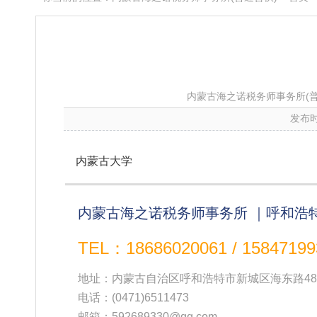
内蒙古海之诺税务师事务所(普
发布时
内蒙古大学
内蒙古海之诺税务师事务所 ｜呼和浩
TEL：18686020061 / 15847199
地址：内蒙古自治区呼和浩特市新城区海东路48
电话：
(0471)6511473
邮箱：592689330@qq.com