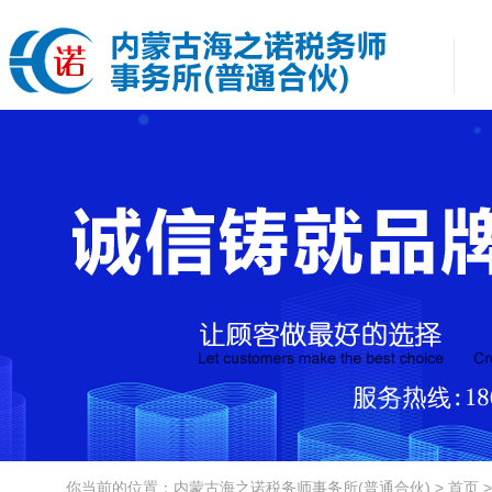
你当前的位置：内蒙古海之诺税务师事务所(普通合伙) > 首页 >