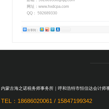
网址：www.hxdcpa.com
QQ：
592689330
分享到：
内蒙古海之诺税务师事务所｜呼和浩特市恒信达会计师
TEL：18686020061 / 15847199342