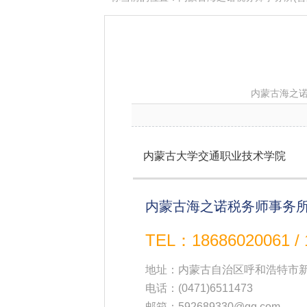
内蒙古海之诺
内蒙古大学交通职业技术学院
内蒙古海之诺税务师事务所
TEL：18686020061 / 
地址：内蒙古自治区呼和浩特市新
电话：
(0471)6511473
邮箱：592689330@qq.com