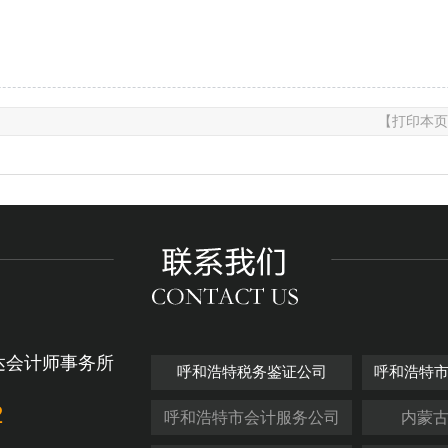
【打印本页
达会计师事务所
呼和浩特税务鉴证公司
呼和浩特
2
呼和浩特市会计服务公司
内蒙