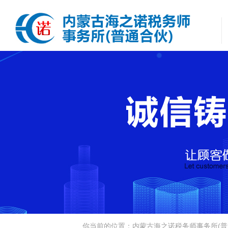
你当前的位置：内蒙古海之诺税务师事务所(普通合