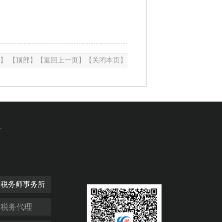
】
【顶部】
【返回上一页】
【关闭本页】
市税务师事务所
古税务代理