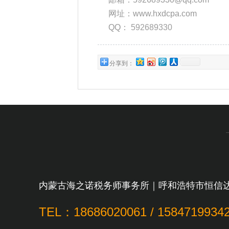
网址：www.hxdcpa.com
QQ：
592689330
分享到：
内蒙古海之诺税务师事务所｜呼和浩特市恒信
TEL：18686020061 / 1584719934